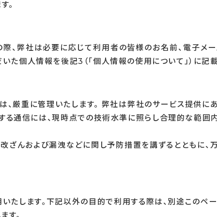
す。
の際、弊社は必要に応じて利用者の皆様のお名前、電子メー
だいた個人情報を後記3（「個人情報の使用について」）に記
、厳重に管理いたします。 弊社は弊社のサービス提供に
通信には、現時点での技術水準に照らし合理的な範囲内ですべてSS
、改ざんおよび漏洩などに関し予防措置を講ずるとともに
いたします。下記以外の目的で利用する際は、別途このペ
ます。