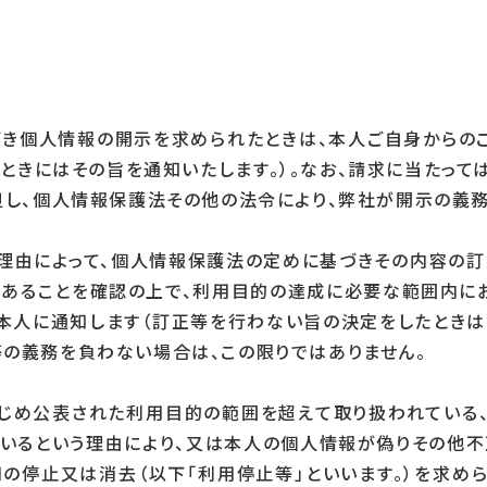
き個人情報の開示を求められたときは、本人ご自身からの
ときにはその旨を通知いたします。）。なお、請求に当たっては
但し、個人情報保護法その他の法令により、弊社が開示の義務
理由によって、個人情報保護法の定めに基づきその内容の訂正
あることを確認の上で、利用目的の達成に必要な範囲内に
本人に通知します（訂正等を行わない旨の決定をしたときは、
の義務を負わない場合は、この限りではありません。
らかじめ公表された利用目的の範囲を超えて取り扱われている
いるという理由により、又は本人の個人情報が偽りその他
の停止又は消去（以下「利用停止等」といいます。）を求めら