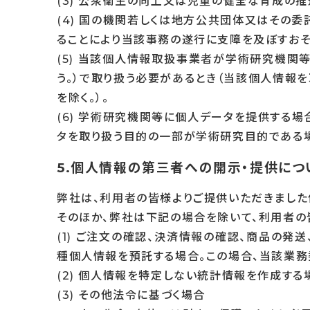
(3) 公衆衛生の向上又は児童の健全な育成の
(4) 国の機関若しくは地方公共団体又はその
ることにより当該事務の遂行に支障を及ぼすおそ
(5) 当該個人情報取扱事業者が学術研究機関
う。）で取り扱う必要があるとき（当該個人情報
を除く。）。
(6) 学術研究機関等に個人データを提供する
タを取り扱う目的の一部が学術研究目的である場
5.個人情報の第三者への開示・提供につ
弊社は、利用者の皆様よりご提供いただきました
そのほか、弊社は下記の場合を除いて、利用者の
(1) ご注文の確認、決済情報の確認、商品の
種個人情報を預託する場合。この場合、当該業務
(2) 個人情報を特定しない統計情報を作成する
(3) その他法令に基づく場合