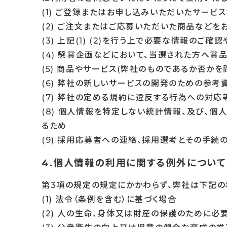
(1) ご登録またはお申し込みいただいたサービ
(2) ご注文またはご応募いただいた商品などを
(3) 上記(1) (2)を行う上で必要な情報のご
(4) 懸賞企画などにおいて、当選された方へ賞
(5) 商品やサービス(弊社のものであるか否か
(6) 弊社の新しいサービスの開発のための参考
(7) 弊社の定める規約に違反する行為への対
(8) 個人情報を特定しない統計情報、及び、
るため
(9) 採用応募者への連絡、採用選考とその手続
4.個人情報の利用に関する例外について
第3項の規定の規定にかかわらず、弊社は下記の
(1) 法令（条例を含む）に基づく場合
(2) 人の生命、身体又は財産の保護のために必