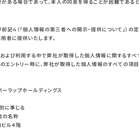
要がある場合であって、本人の同意を得ることが困難であると
及び前記4（「個人情報の第三者への開示・提供について」）の
用者に提供いたします。
る際、および利用する中で弊社が取得した個人情報に関するすべ
のエントリー時に、弊社が取得した個人情報のすべての項目（
バーラップホールディングス
目的に準じる
者の名称
和ビル４階