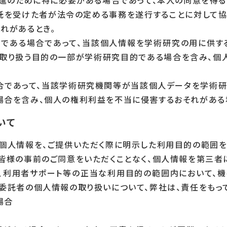
推進のために特に必要がある場合であって、本人の同意を得る
委託を受けた者が法令の定める事務を遂行することに対して
れがあるとき。
等である場合であって、当該個人情報を学術研究の用に供す
を取り扱う目的の一部が学術研究目的である場合を含み、
場合であって、当該学術研究機関等が当該個人データを学術
合を含み、個人の権利利益を不当に侵害するおそれがある場
いて
個人情報を、ご提供いただく際に明示した利用目的の範囲を
皆様の事前のご同意をいただくことなく、個人情報を第三者
発送、利用者サポート等の正当な利用目的の範囲内において
委託者の個人情報の取り扱いについて、弊社は、責任をもって
場合