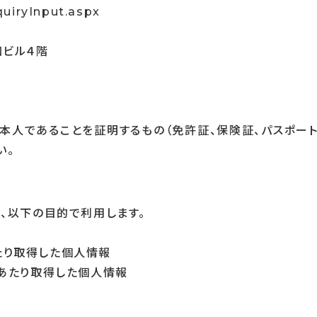
quiryInput.aspx
和ビル４階
本人であることを証明するもの（免許証、保険証、パスポー
い。
、以下の目的で利用します。
あたり取得した個人情報
あたり取得した個人情報