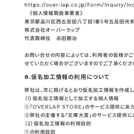
https://over-lap.co.jp/Form/Inquiry/In
《個人情報取扱事業者》
東京都品川区西五反田八丁目1番5号五反田光
株式会社オーバーラップ
代表取締役 永田勝治
お問い合せの内容によっては、利用者の皆様がご
せていただく場合がございますのでご了承くださ
8.仮名加工情報の利用について
弊社は、次に掲げるとおり仮名加工情報を作成し
（1）仮名加工情報として加工する個人情報
①「OVERLAP STORE」のサービス提供に
②弊社の主催する「文庫大賞」のサービス提供に
（2）仮名加工情報の利用目的
①の利用目的