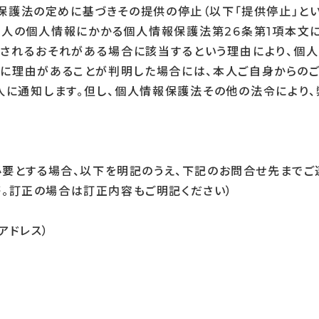
保護法の定めに基づきその提供の停止（以下「提供停止」といい
本人の個人情報にかかる個人情報保護法第26条第1項本文
されるおそれがある場合に該当するという理由により、個
に理由があることが判明した場合には、本人ご自身からの
人に通知します。但し、個人情報保護法その他の法令により
要とする場合、以下を明記のうえ、下記のお問合せ先までご
止等。訂正の場合は訂正内容もご明記ください）
アドレス）