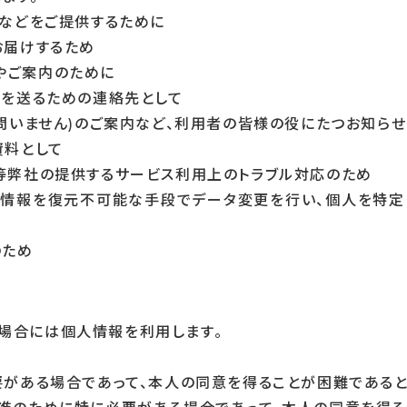
スなどをご提供するために
お届けするため
確認やご案内のために
品を送るための連絡先として
を問いません)のご案内など、利用者の皆様の役にたつお知ら
資料として
応等弊社の提供するサービス利用上のトラブル対応のため
個人情報を復元不可能な手段でデータ変更を行い、個人を特
のため
場合には個人情報を利用します。
要がある場合であって、本人の同意を得ることが困難であると