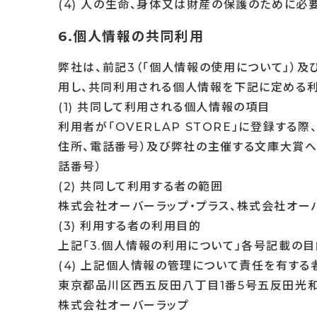
(4) 人の生命、身体又は財産の保護のために必
6.個人情報の共同利用
弊社は、前記3（「個人情報の使用について」）
用し、共同利用される個人情報を下記に定める利
(1) 共同して利用される個人情報の項目
利用者が「OVERLAP STORE」に登録す
住所、電話番号）及び弊社の主催する文庫大賞へ
話番号）
(2) 共同して利用する者の範囲
株式会社オーバーラップ・プラス、株式会社オー
(3) 利用する者の利用目的
上記「3.個人情報の利用について」各号記載の
(4) 上記個人情報の管理について責任を有する
東京都品川区西五反田八丁目1番5号五反田光
株式会社オーバーラップ