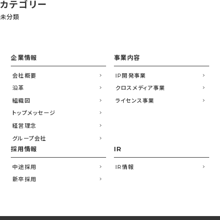
カテゴリー
未分類
企業情報
事業内容
会社概要
IP開発事業
沿革
クロスメディア事業
組織図
ライセンス事業
トップメッセージ
経営理念
グループ会社
採用情報
IR
中途採用
IR情報
新卒採用