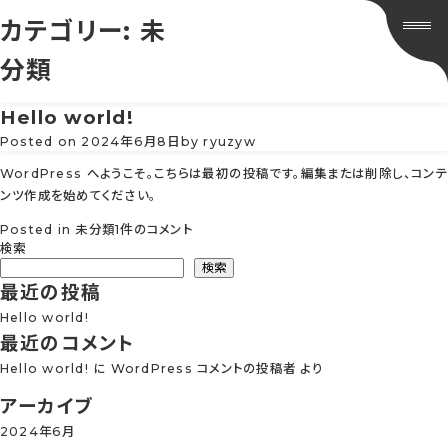
カテゴリー:
未
分類
Hello world!
Posted on
2024年6月8日
by
ryuzyw
WordPress へようこそ。こちらは最初の投稿です。編集または削除し、コンテ
ンツ作成を始めてください。
Hello
Posted in
未分類
1件のコメント
world!
検索
へ
検索
の
最近の投稿
Hello world!
最近のコメント
Hello world!
に
WordPress コメントの投稿者
より
アーカイブ
2024年6月